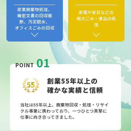
産業廃棄物処理、
家電や家具などの
機密文書の回収裁
粗大ごみ・遺品の処
断、汚泥脱水、
理
オフィスごみの回収
01
POINT
創業55年以上の
確かな実績と信頼
当社は55年以上、廃棄物回収・処理・リサイ
クル事業に携わっており、一つひとつ真摯に
仕事に向き合ってきました。