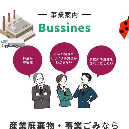
事業案内
Bussines
産業廃棄物・事業ごみ
なら