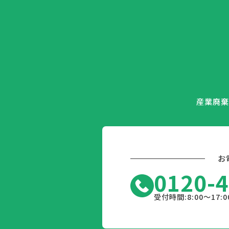
産業廃棄
お
0120-4
受付時間:8:00〜17:0