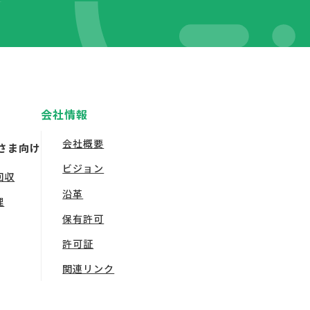
会社情報
会社概要
さま向け
ビジョン
回収
沿革
理
保有許可
許可証
関連リンク