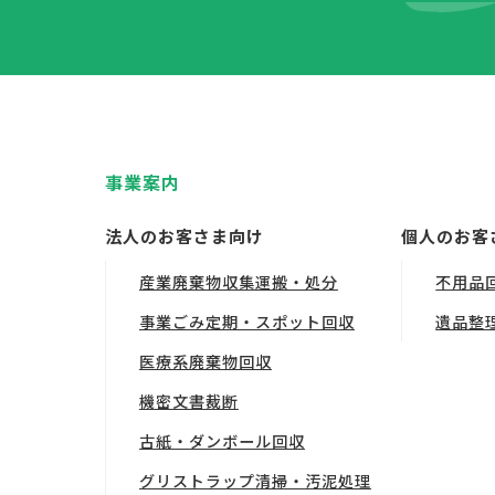
事業案内
法人のお客さま向け
個人のお客
産業廃棄物収集運搬・処分
不用品
事業ごみ定期・スポット回収
遺品整
医療系廃棄物回収
機密文書裁断
古紙・ダンボール回収
グリストラップ清掃・汚泥処理