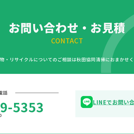
お問い合わせ・お見積
CONTACT
物・リサイクルについての
ご相談は秋田協同清掃におまかせく
電話
9-5353
LINEでお問い
0