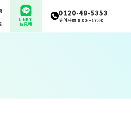
問
0120-49-5353
LINEで
受付時間:8:00〜17:00
報
お見積