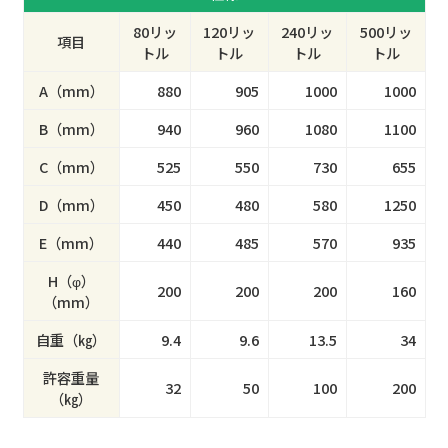
80リッ
120リッ
240リッ
500リッ
項目
トル
トル
トル
トル
A（mm）
880
905
1000
1000
B（mm）
940
960
1080
1100
C（mm）
525
550
730
655
D（mm）
450
480
580
1250
E（mm）
440
485
570
935
H（φ）
200
200
200
160
（mm）
自重（㎏）
9.4
9.6
13.5
34
許容重量
32
50
100
200
（㎏）