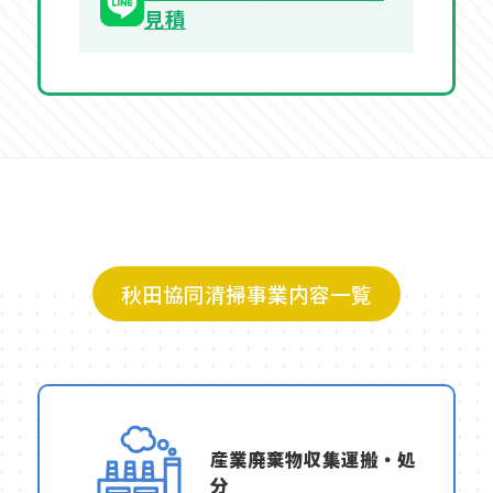
見積
秋田協同清掃事業内容一覧
産業廃棄物収集運搬・処
分