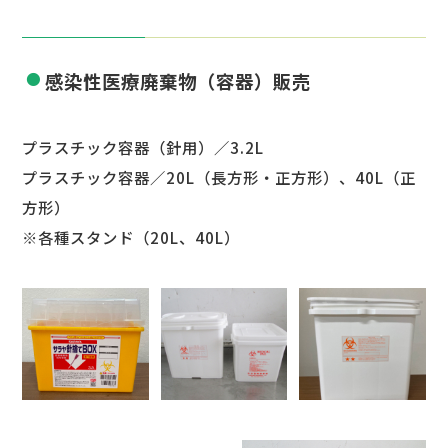
感染性医療廃棄物（容器）販売
プラスチック容器（針用）／3.2L
プラスチック容器／20L（長方形・正方形）、40L（正
方形）
※各種スタンド（20L、40L）