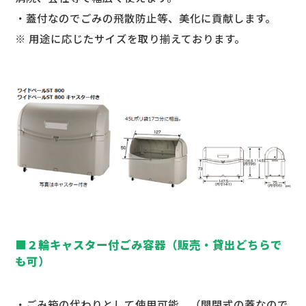
・蓋付なのでごみの飛散防止等、美化に貢献します。
※ 用途に応じたサイズを取り揃えております。
■２輪キャスター付ごみ容器（販売・貸出どちらで
も可）
・ごみ箱の代わりとして使用可能。（開閉式の蓋なので