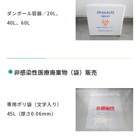
ダンボール容器／20L、
40L、60L
非感染性医療廃棄物（袋）販売
専用ポリ袋（文字入り）
45L（厚さ0.06mm）