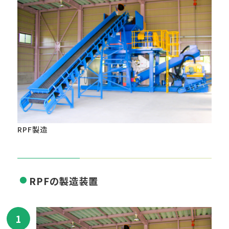
RPF製造
RPFの製造装置
1