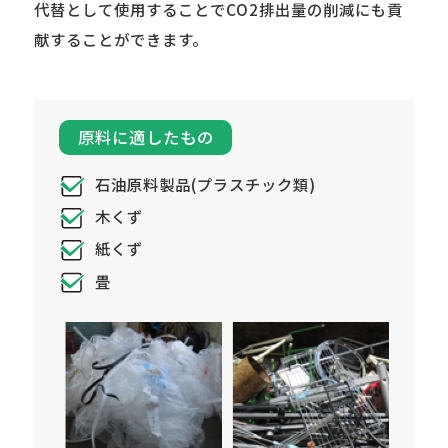
代替として使用することでCO2排出量の削減にも貢
献することができます。
原料に適したもの
石油原料製品(プラスチック類)
木くず
紙くず
畳