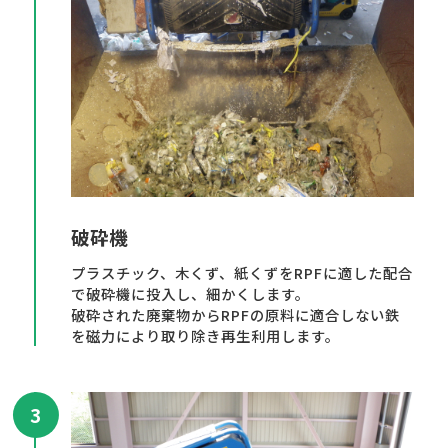
破砕機
プラスチック、木くず、紙くずをRPFに適した配合
で破砕機に投入し、細かくします。
破砕された廃棄物からRPFの原料に適合しない鉄
を磁力により取り除き再生利用します。
3