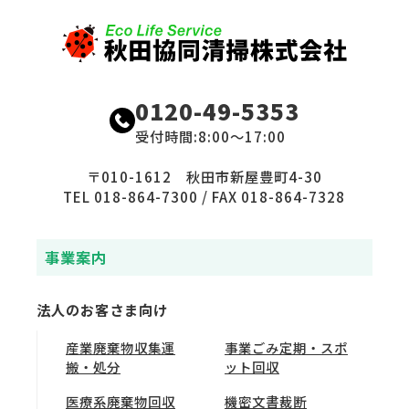
0120-49-5353
受付時間:8:00〜17:00
〒010-1612 秋田市新屋豊町4-30
TEL 018-864-7300 / FAX 018-864-7328
事業案内
法人のお客さま向け
産業廃棄物収集運
事業ごみ定期・スポ
搬・処分
ット回収
医療系廃棄物回収
機密文書裁断