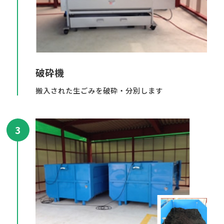
破砕機
搬入された生ごみを破砕・分別します
3