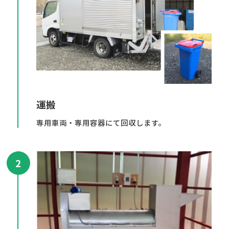
運搬
専用車両・専用容器にて回収します。
2