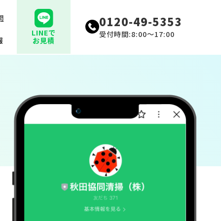
問
0120-49-5353
LINEで
受付時間:8:00〜17:00
報
お見積