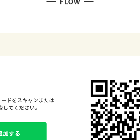
FLOW
Rコードをスキャンまたは
と検索してください。
追加する