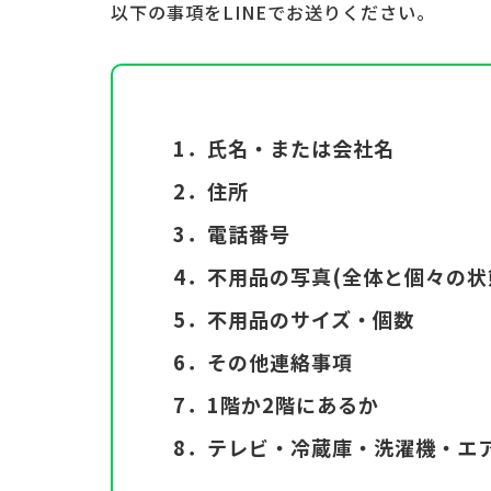
以下の事項をLINEでお送りください。
1．氏名・または会社名
2．住所
3．電話番号
4．不用品の写真(全体と個々の状
5．不用品のサイズ・個数
6．その他連絡事項
7．1階か2階にあるか
8．テレビ・冷蔵庫・洗濯機・エ