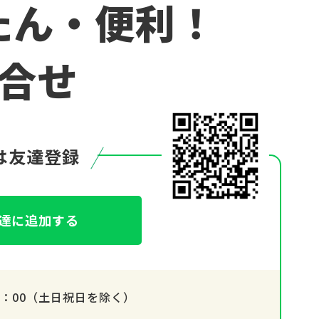
たん・便利！
合せ
は友達登録
達に追加する
17：00（土日祝日を除く）