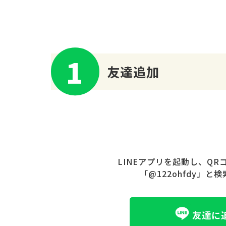
1
友達追加
LINEアプリを起動し、Q
「@122ohfdy」
友達に