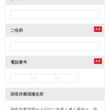
必須
ご住所
必須
電話番号
-
-
回収作業現場住所
回収作業現場が上記のご住所と違う場合は、現